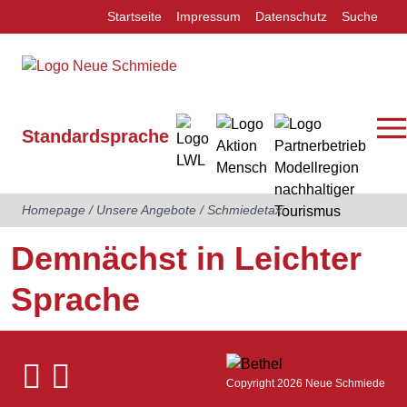
Startseite
Impressum
Datenschutz
Suche
Standardsprache
Homepage
/
Unsere Angebote
/
Schmiedetaxi
Demnächst in Leichter
Sprache
Copyright 2026 Neue Schmiede